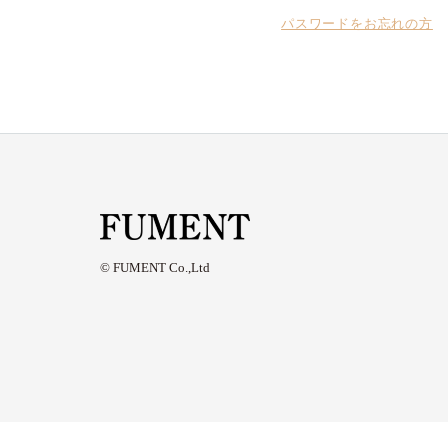
パスワードをお忘れの方
© FUMENT Co.,Ltd